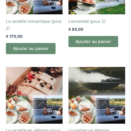
La raclette romantique (pour
L’essentiel (pour 2)
2)
€
85,00
€
170,00
Ajouter au panier
Ajouter au panier
La raclette en détente (pour
Le barbecue détente