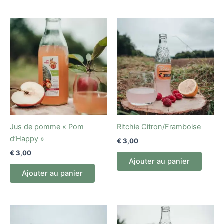
Jus de pomme « Pom
Ritchie Citron/Framboise
d’Happy »
€
3,00
€
3,00
Ajouter au panier
Ajouter au panier