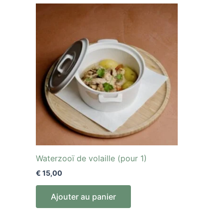
Waterzooï de volaille (pour 1)
€
15,00
Ajouter au panier