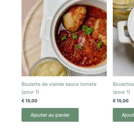
Boulette de viande sauce tomate
Boulettes
(pour 1)
(pour 1)
€
15,00
€
15,00
Ajouter au panier
Ajout