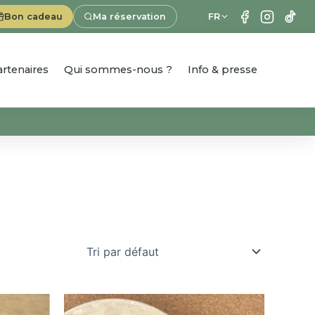
Bon cadeau
Ma réservation
FR
artenaires
Qui sommes-nous ?
Info & presse