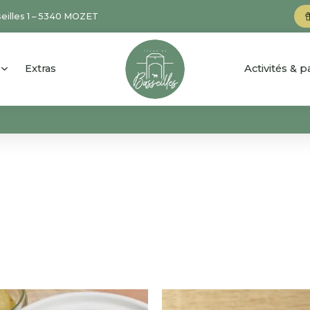
eilles 1 – 5340 MOZET
Extras
Activités & p