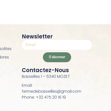
Newsletter
olites
mbres
S'abonner
Contactez-Nous
Basseilles 1 – 5340 MOZET
Email:
fermedebasseilles@gmail.com
Phone: +32 475 20 16 19