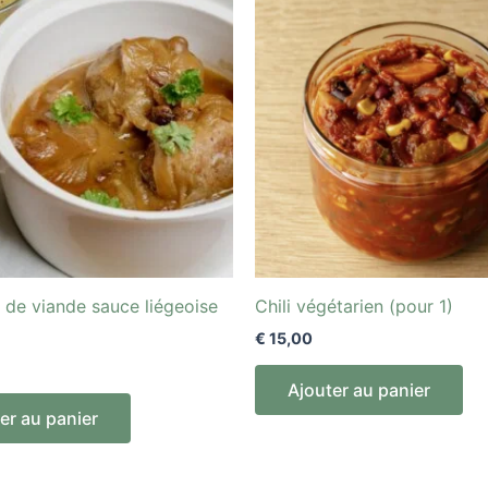
 de viande sauce liégeoise
Chili végétarien (pour 1)
€
15,00
Ajouter au panier
er au panier