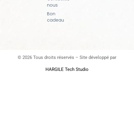
nous
Bon
cadeau
© 2026 Tous droits réservés – Site développé par
HARGILE Tech Studio