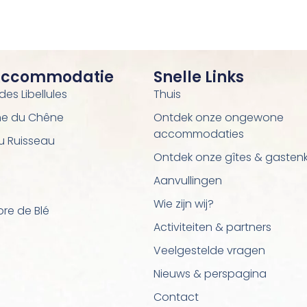
Accommodatie
Snelle Links
es Libellules
Thuis
e du Chêne
Ontdek onze ongewone
accommodaties
du Ruisseau
Ontdek onze gîtes & gasten
Aanvullingen
Wie zijn wij?
re de Blé
Activiteiten & partners
Veelgestelde vragen
Nieuws & perspagina
Contact