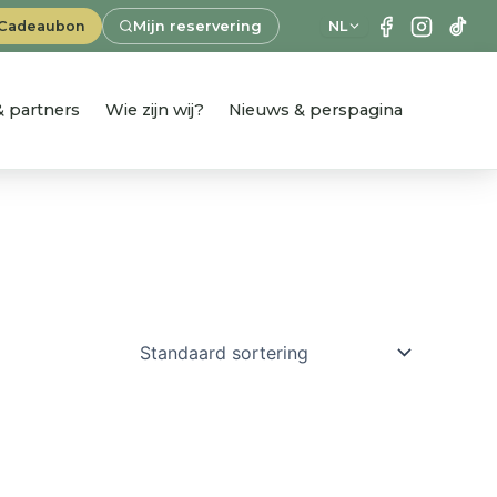
Cadeaubon
Mijn reservering
NL
 & partners
Wie zijn wij?
Nieuws & perspagina