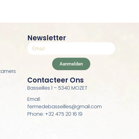
Newsletter
Aanmelden
kamers
Contacteer Ons
Basseilles 1 – 5340 MOZET
Email:
fermedebasseilles@gmail.com
Phone: +32 475 20 16 19